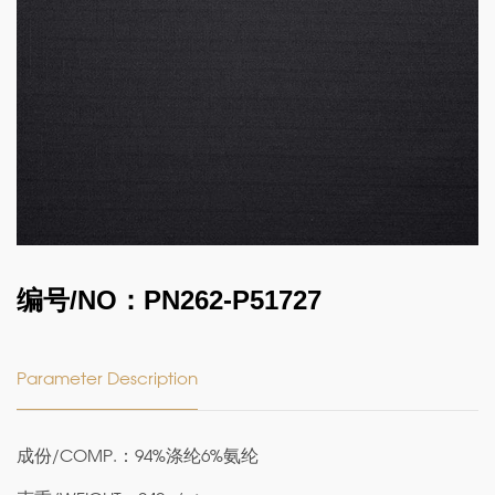
编号/NO：PN262-P51727
Parameter Description
成份/COMP.：94%涤纶6%氨纶