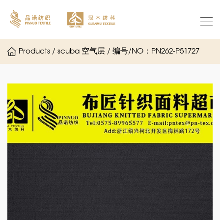
Products / scuba 空气层 / 编号/NO：PN262-P51727