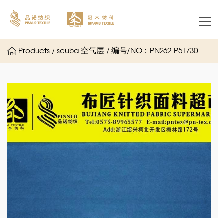
Products / scuba 空气层 / 编号/NO：PN262-P51730