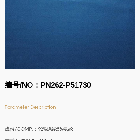
编号/NO：PN262-P51730
Parameter Description
成份/COMP.：92%涤纶8%氨纶