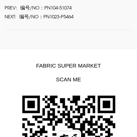
PREV:
编号/NO：PN104-51074
NEXT:
编号/NO：PN1023-P5464
FABRIC SUPER MARKET
SCAN ME