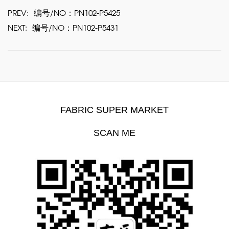
PREV:
编号/NO：PN102-P5425
NEXT:
编号/NO：PN102-P5431
FABRIC SUPER MARKET
SCAN ME