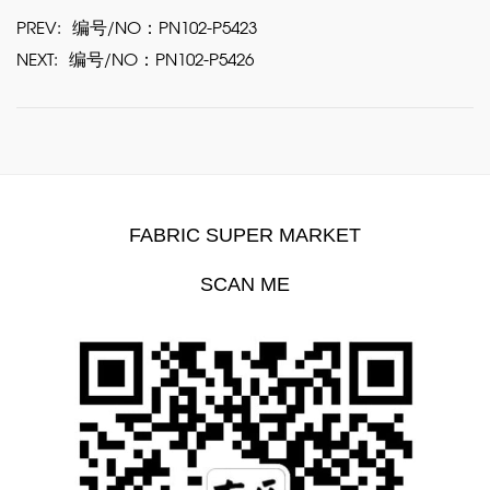
PREV:
编号/NO：PN102-P5423
NEXT:
编号/NO：PN102-P5426
FABRIC SUPER MARKET
SCAN ME