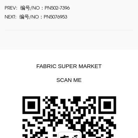
PREV:
编号/NO：PN502-7396
NEXT:
编号/NO：PN5076953
FABRIC SUPER MARKET
SCAN ME