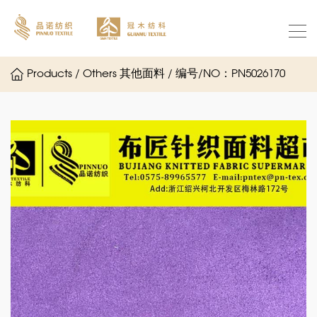
Products / Others 其他面料 / 编号/NO：PN5026170