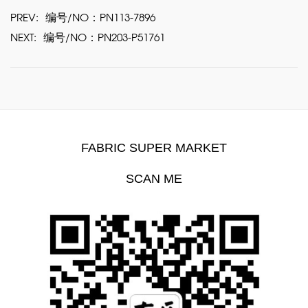
PREV:
编号/NO：PN113-7896
NEXT:
编号/NO：PN203-P51761
FABRIC SUPER MARKET
SCAN ME