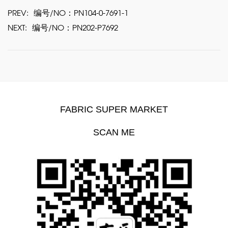
PREV:
编号/NO：PN104-0-7691-1
NEXT:
编号/NO：PN202-P7692
FABRIC SUPER MARKET
SCAN ME