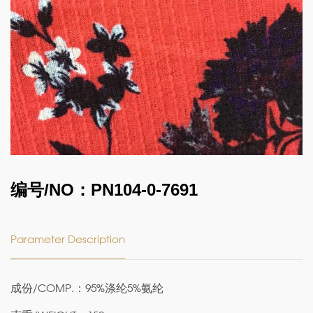
编号/NO：PN104-0-7691
Parameter Description
成份/COMP.：95%涤纶5%氨纶