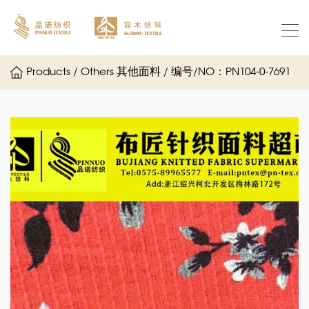
Products / Others 其他面料 / 编号/NO：PN104-0-7691