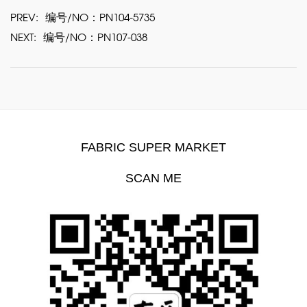
PREV:
编号/NO：PN104-5735
NEXT:
编号/NO：PN107-038
FABRIC SUPER MARKET
SCAN ME