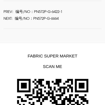
PREV:
编号/NO：PN572P-G-6422-1
NEXT:
编号/NO：PN572P-G-6664
FABRIC SUPER MARKET
SCAN ME