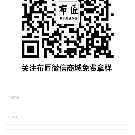
Name
E-mail