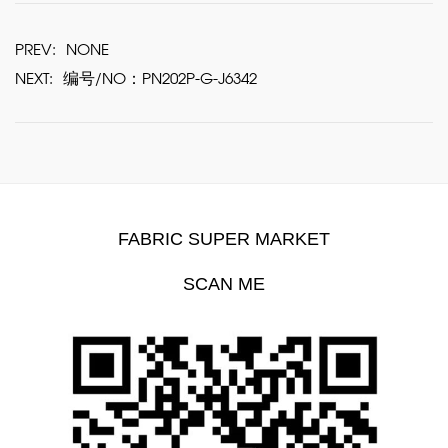
PREV:
NONE
NEXT:
编号/NO：PN202P-G-J6342
FABRIC SUPER MARKET
SCAN ME