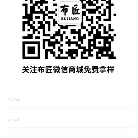
Name
E-mail