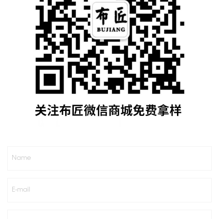
Name
E-mail