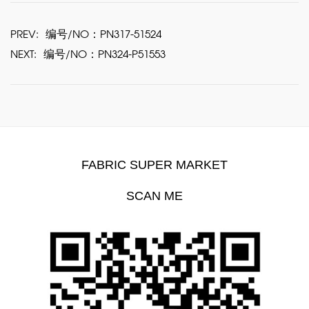
PREV:
编号/NO：PN317-51524
NEXT:
编号/NO：PN324-P51553
FABRIC SUPER MARKET
SCAN ME