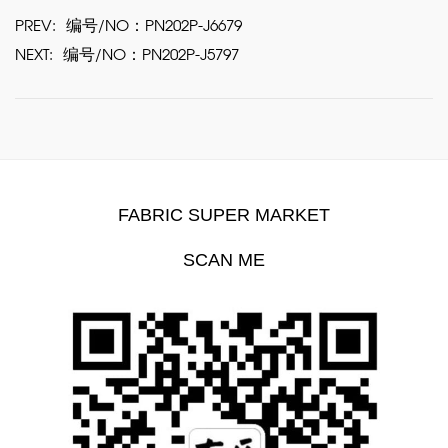
PREV:
编号/NO：PN202P-J6679
NEXT:
编号/NO：PN202P-J5797
FABRIC SUPER MARKET
SCAN ME