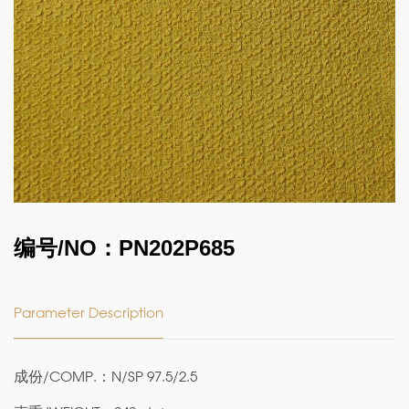
编号/NO：PN202P685
Parameter Description
成份/COMP.：N/SP 97.5/2.5