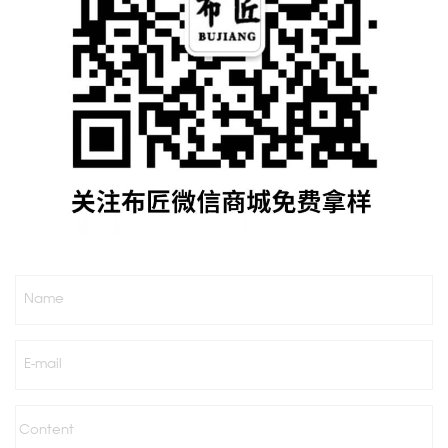
Name
E-mail
Content