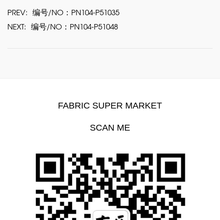
PREV:
编号/NO：PN104-P51035
NEXT:
编号/NO：PN104-P51048
FABRIC SUPER MARKET
SCAN ME