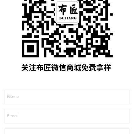
Name
E-mail