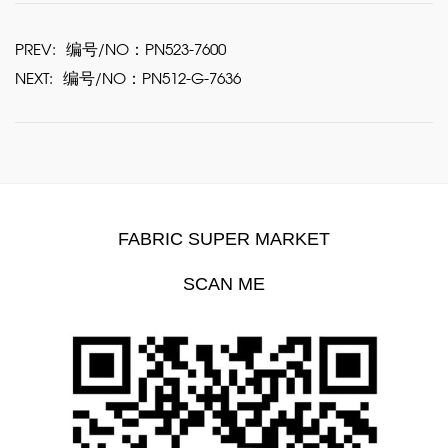
PREV:
编号/NO：PN523-7600
NEXT:
编号/NO：PN512-G-7636
FABRIC SUPER MARKET
SCAN ME