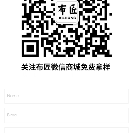
Name
E-mail