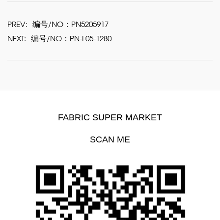
PREV:
编号/NO：PN5205917
NEXT:
编号/NO：PN-L05-1280
FABRIC SUPER MARKET
SCAN ME