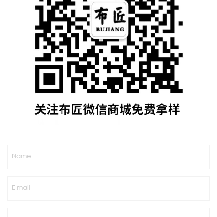
Name
E-mail