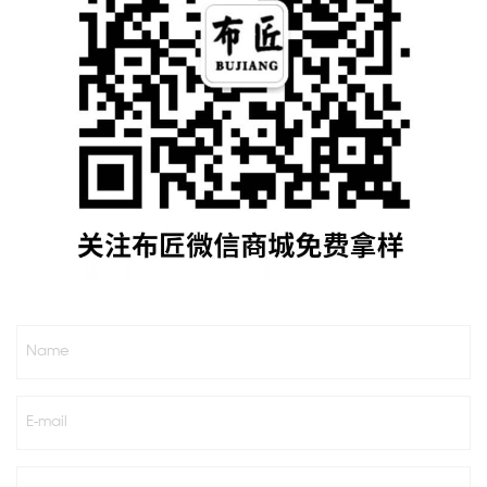
Name
E-mail