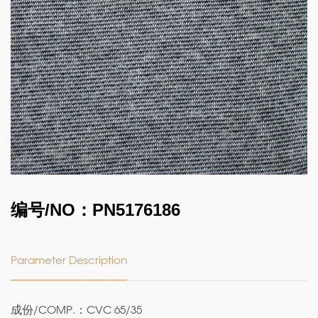
编号/NO：PN5176186
Parameter Description
成份/COMP.：CVC 65/35