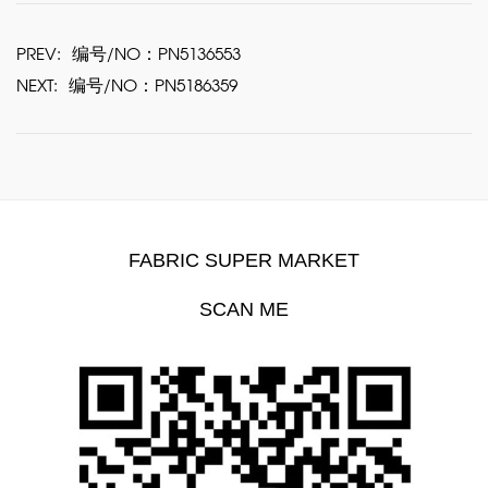
PREV:
编号/NO：PN5136553
NEXT:
编号/NO：PN5186359
FABRIC SUPER MARKET
SCAN ME