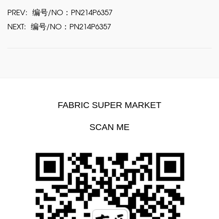
PREV:
编号/NO：PN214P6357
NEXT:
编号/NO：PN214P6357
FABRIC SUPER MARKET
SCAN ME