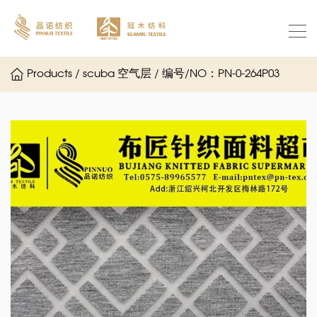
Products / scuba 空气层 / 编号/NO：PN-0-264P03