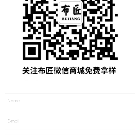
Name
E-mail