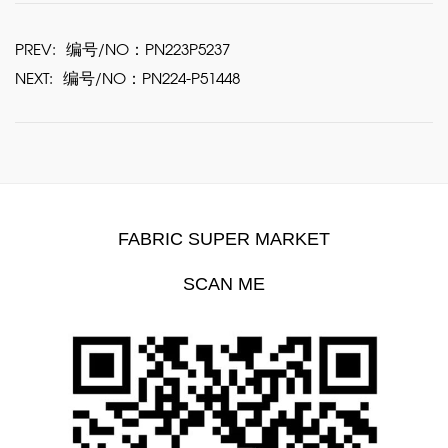
PREV:
编号/NO：PN223P5237
NEXT:
编号/NO：PN224-P51448
FABRIC SUPER MARKET
SCAN ME