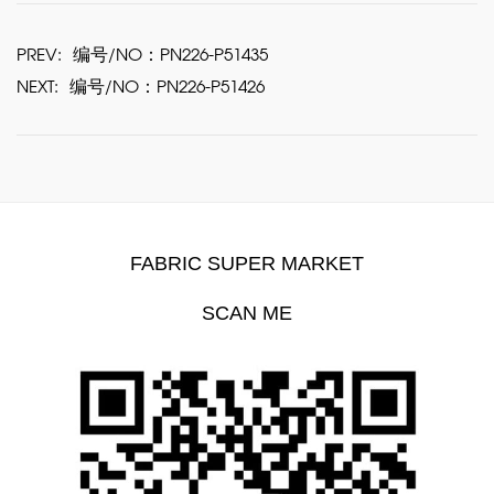
PREV:
编号/NO：PN226-P51435
NEXT:
编号/NO：PN226-P51426
FABRIC SUPER MARKET
SCAN ME