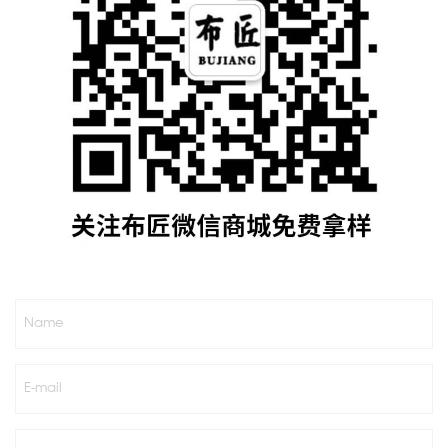
Name
E-mail