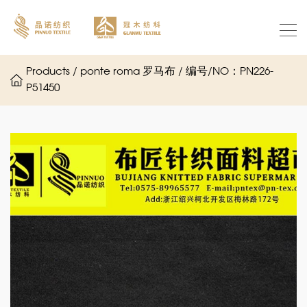
Products / ponte roma 罗马布 / 编号/NO：PN226-
P51450