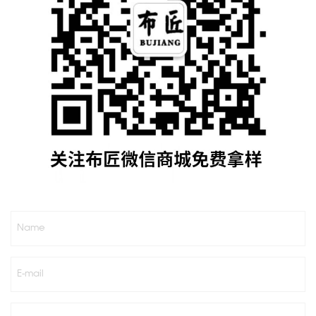
Name
E-mail