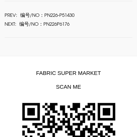
PREV:
编号/NO：PN226-P51430
NEXT:
编号/NO：PN226P6176
FABRIC SUPER MARKET
SCAN ME