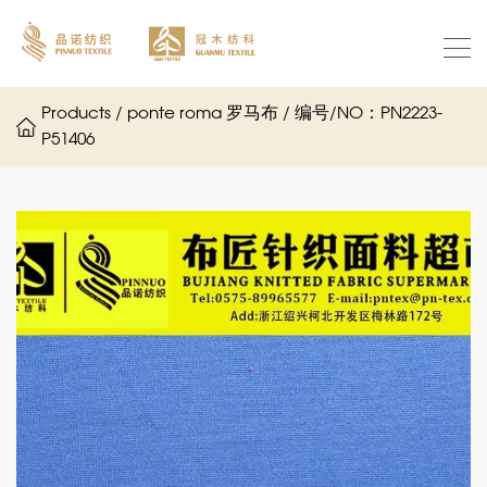
Products / ponte roma 罗马布 / 编号/NO：PN2223-
P51406