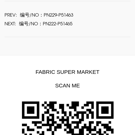
PREV:
编号/NO：PN229-P51463
NEXT:
编号/NO：PN222-P51465
FABRIC SUPER MARKET
SCAN ME