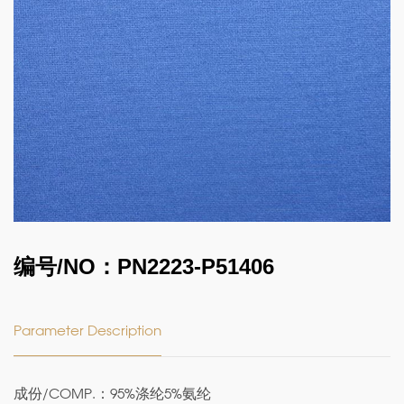
编号/NO：PN2223-P51406
Parameter Description
成份/COMP.：95%涤纶5%氨纶