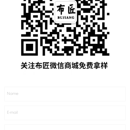
Name
E-mail