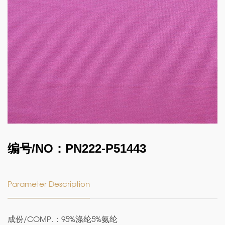
编号/NO：PN222-P51443
Parameter Description
成份/COMP.：95%涤纶5%氨纶