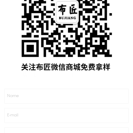
Name
E-mail