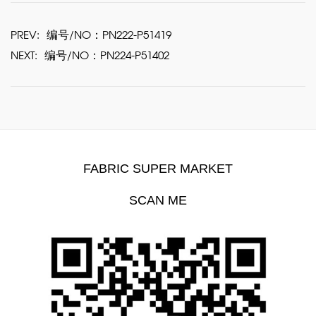
PREV:
编号/NO：PN222-P51419
NEXT:
编号/NO：PN224-P51402
FABRIC SUPER MARKET
SCAN ME