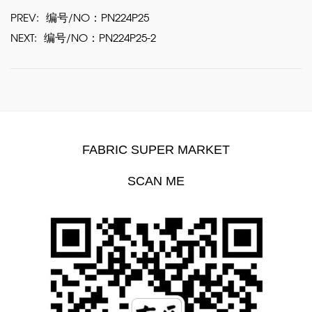
PREV:
编号/NO：PN224P25
NEXT:
编号/NO：PN224P25-2
FABRIC SUPER MARKET
SCAN ME