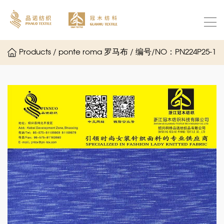
Products / ponte roma 罗马布 / 编号/NO：PN224P25-1