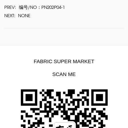
PREV:
编号/NO：PN202P04-1
NEXT:
NONE
FABRIC SUPER MARKET
SCAN ME