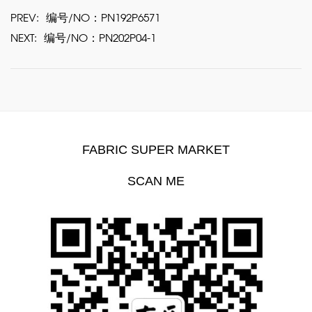
PREV:
编号/NO：PN192P6571
NEXT:
编号/NO：PN202P04-1
FABRIC SUPER MARKET
SCAN ME