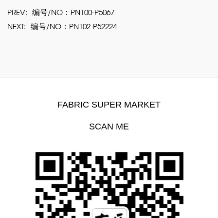
PREV:
编号/NO：PN100-P5067
NEXT:
编号/NO：PN102-P52224
FABRIC SUPER MARKET
SCAN ME