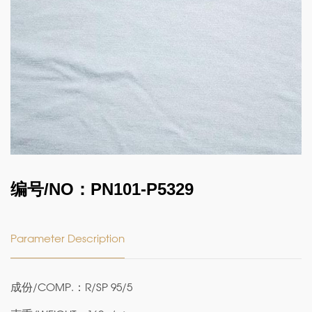
编号/NO：PN101-P5329
Parameter Description
成份/COMP.：R/SP 95/5