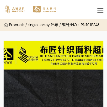
Products / single Jersey 汗布 / 编号/NO：PN101P548