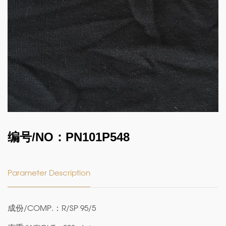
编号/NO：PN101P548
Parameter Description
成份/COMP.：R/SP 95/5