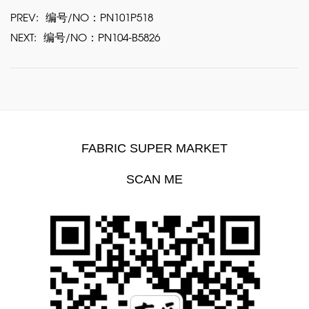
PREV:
编号/NO：PN101P518
NEXT:
编号/NO：PN104-B5826
FABRIC SUPER MARKET
SCAN ME