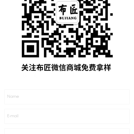
Name
E-mail