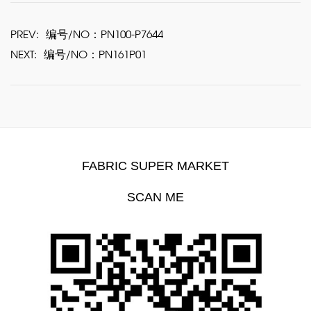
PREV:
编号/NO：PN100-P7644
NEXT:
编号/NO：PN161P01
FABRIC SUPER MARKET
SCAN ME