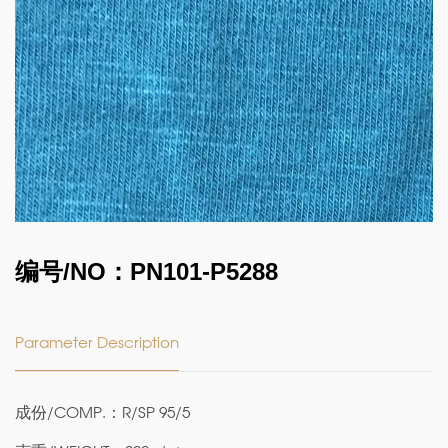
编号/NO：PN101-P5288
Parameter Description
成份/COMP.：R/SP 95/5