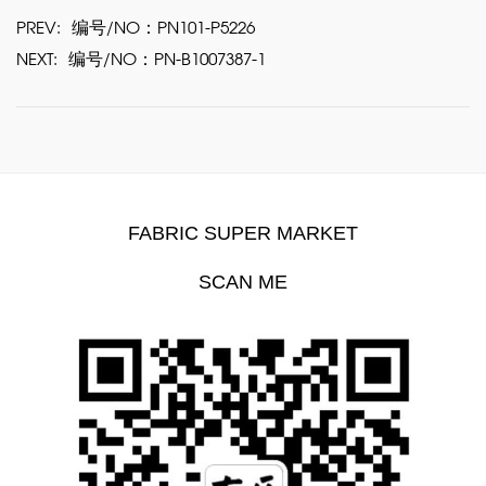
PREV:
编号/NO：PN101-P5226
NEXT:
编号/NO：PN-B1007387-1
FABRIC SUPER MARKET
SCAN ME