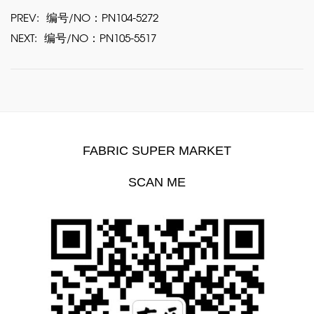
PREV:
编号/NO：PN104-5272
NEXT:
编号/NO：PN105-5517
FABRIC SUPER MARKET
SCAN ME