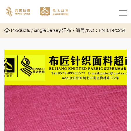
Products / single Jersey 汗布 / 编号/NO：PN101-P5254