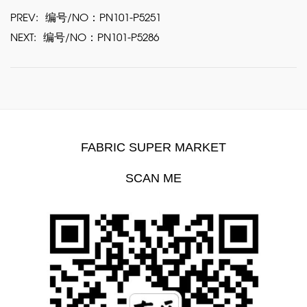
PREV:
编号/NO：PN101-P5251
NEXT:
编号/NO：PN101-P5286
FABRIC SUPER MARKET
SCAN ME