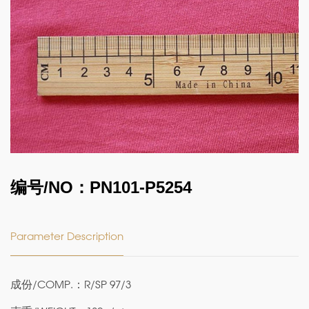
编号/NO：PN101-P5254
Parameter Description
成份/COMP.：R/SP 97/3