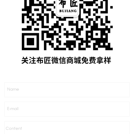
Name
E-mail
Content