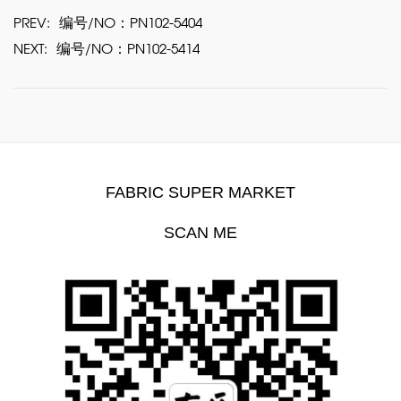
PREV:
编号/NO：PN102-5404
NEXT:
编号/NO：PN102-5414
FABRIC SUPER MARKET
SCAN ME