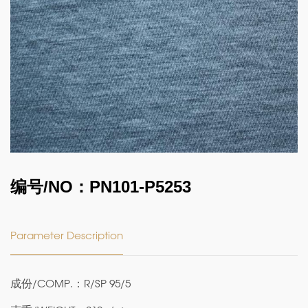
编号/NO：PN101-P5253
Parameter Description
成份/COMP.：R/SP 95/5