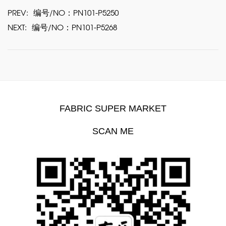
PREV:
编号/NO：PN101-P5250
NEXT:
编号/NO：PN101-P5268
FABRIC SUPER MARKET
SCAN ME