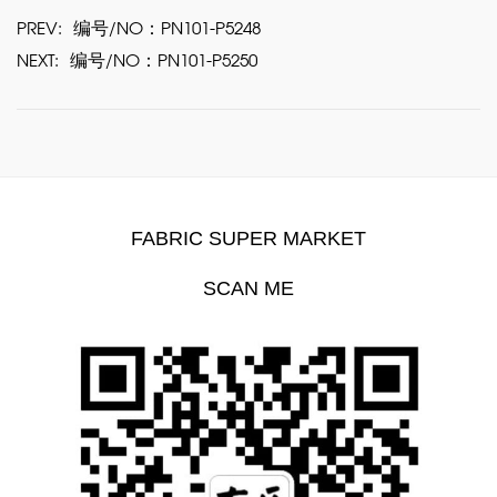
PREV:
编号/NO：PN101-P5248
NEXT:
编号/NO：PN101-P5250
FABRIC SUPER MARKET
SCAN ME