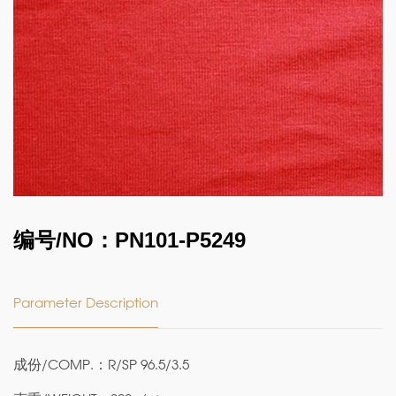
编号/NO：PN101-P5249
Parameter Description
成份/COMP.：R/SP 96.5/3.5