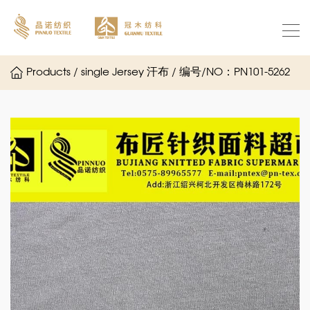
Products / single Jersey 汗布 / 编号/NO：PN101-5262