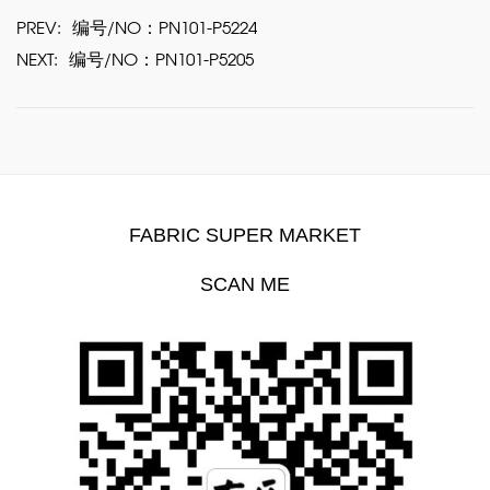
PREV:
编号/NO：PN101-P5224
NEXT:
编号/NO：PN101-P5205
FABRIC SUPER MARKET
SCAN ME