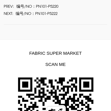
PREV:
编号/NO：PN101-P5220
NEXT:
编号/NO：PN101-P5222
FABRIC SUPER MARKET
SCAN ME