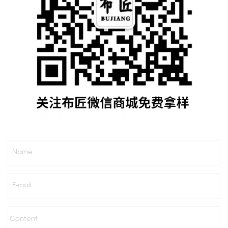
Name
E-mail
Content