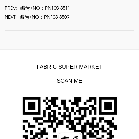
PREV:
编号/NO：PN105-5511
NEXT:
编号/NO：PN105-5509
FABRIC SUPER MARKET
SCAN ME