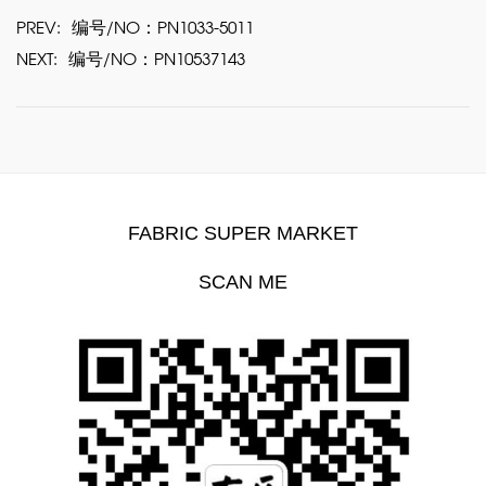
PREV:
编号/NO：PN1033-5011
NEXT:
编号/NO：PN10537143
FABRIC SUPER MARKET
SCAN ME