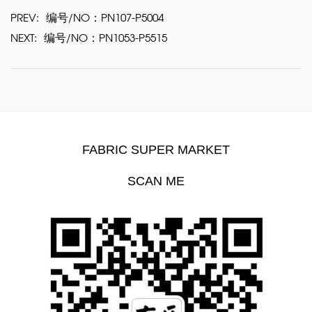
PREV:
编号/NO：PN107-P5004
NEXT:
编号/NO：PN1053-P5515
FABRIC SUPER MARKET
SCAN ME