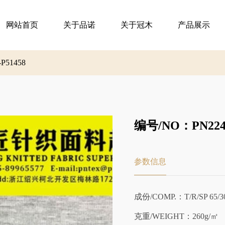
网站首页
关于品诺
关于冠木
产品展示
P51458
编号/NO：PN224-
参数信息
成份/COMP.：T/R/SP 65/30
克重/WEIGHT：260g/㎡