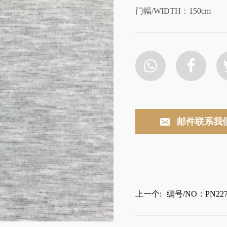
门幅/WIDTH：150cm
邮件联系我
上一个:
编号/NO：PN227-