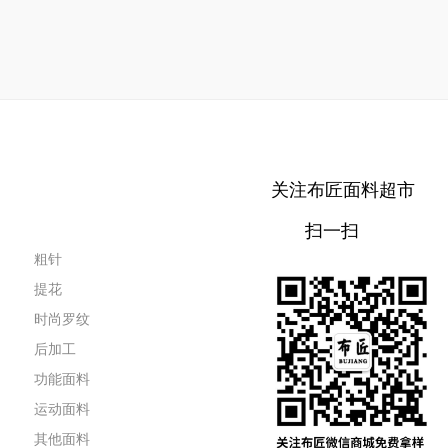
关注布匠面料超市
扫一扫
粗针
提花
时尚罗纹
后加工
功能面料
运动面料
其他面料