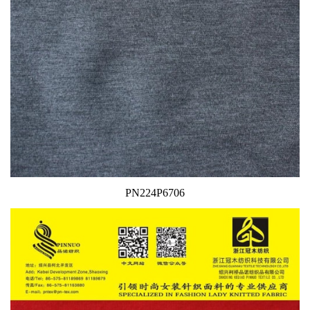
PN224P6706