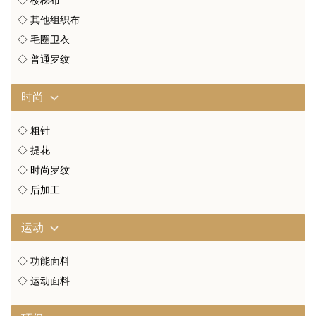
◇ 楼梯布
◇ 其他组织布
◇ 毛圈卫衣
◇ 普通罗纹
时尚
◇ 粗针
◇ 提花
◇ 时尚罗纹
◇ 后加工
运动
◇ 功能面料
◇ 运动面料