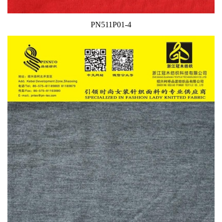
PN511P01-4