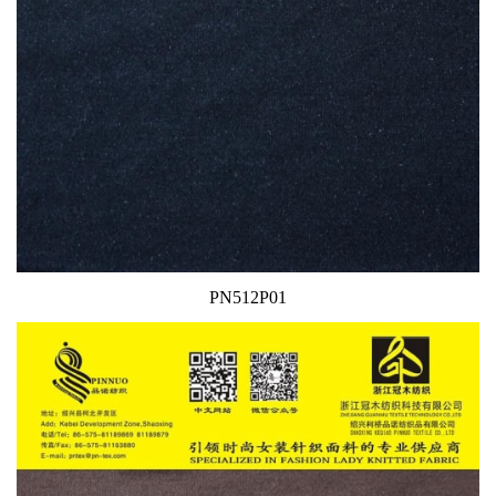
PN512P01