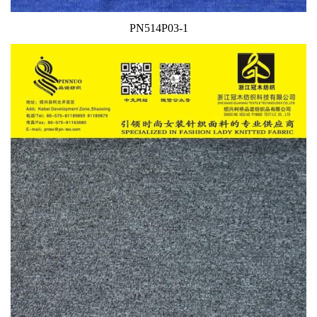
PN514P03-1