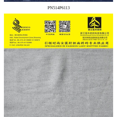
PN514P6113