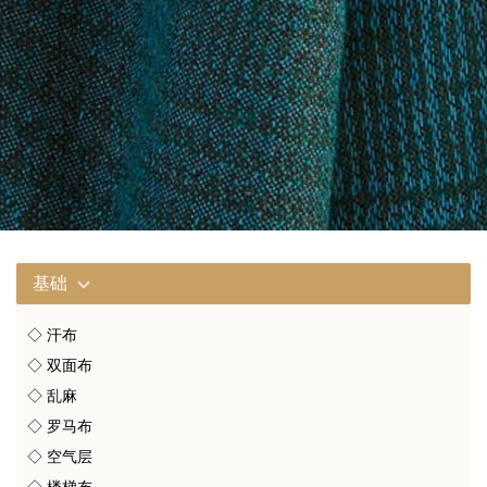
基础
◇ 汗布
◇ 双面布
◇ 乱麻
◇ 罗马布
◇ 空气层