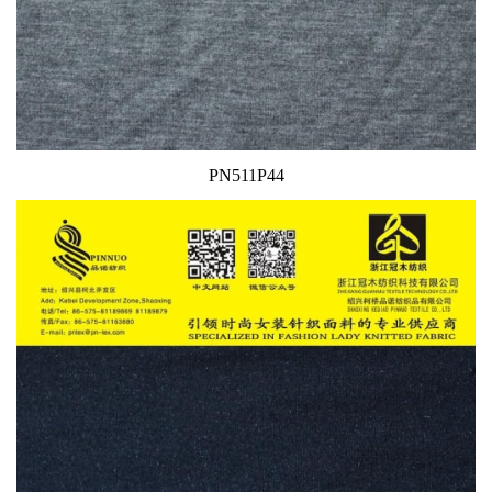
PN511P44