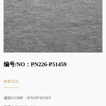
编号/NO：PN226-P51459
参数信息
成份/COMP.：R/N/SP 65/30/5