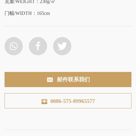
克重/WEIGHT：230g/㎡
门幅/WIDTH：165cm
邮件联系我们
0086-575-89965577