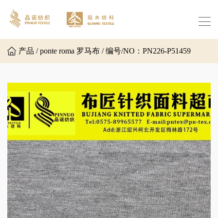
产品 / ponte roma 罗马布 / 编号/NO：PN226-P51459