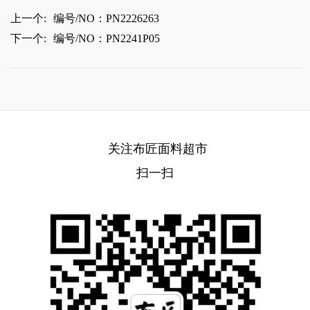
上一个:
编号/NO：PN2226263
下一个:
编号/NO：PN2241P05
关注布匠面料超市
扫一扫