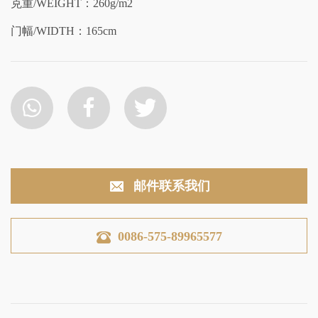
克重/WEIGHT：260g/m2
门幅/WIDTH：165cm
邮件联系我们
0086-575-89965577