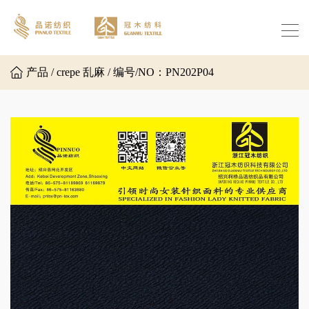
产品 / crepe 乱麻 / 编号/NO：PN202P04