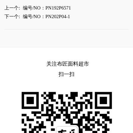
上一个:
编号/NO：PN192P6571
下一个:
编号/NO：PN202P04-1
关注布匠面料超市
扫一扫