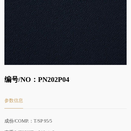
编号/NO：PN202P04
参数信息
成份/COMP.：T/SP 95/5