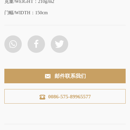
克重/WEIGHT：210g/m2
门幅/WIDTH：150cm
邮件联系我们
0086-575-89965577