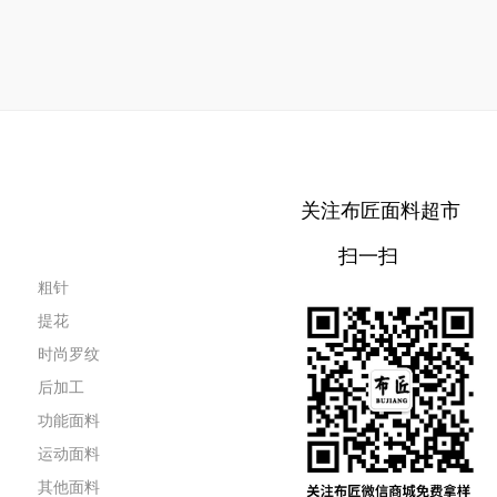
关注布匠面料超市
扫一扫
粗针
提花
时尚罗纹
后加工
功能面料
运动面料
其他面料