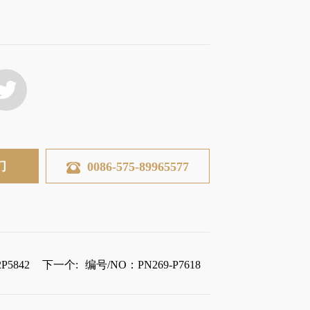
们
0086-575-89965577
P5842
下一个:
编号/NO：PN269-P7618