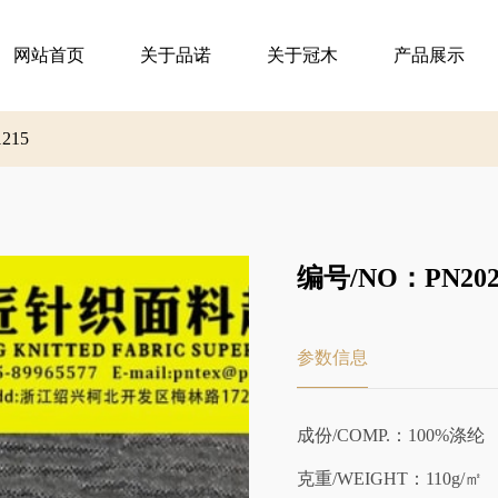
网站首页
关于品诺
关于冠木
产品展示
1215
编号/NO：PN202-
参数信息
成份/COMP.：100%涤纶
克重/WEIGHT：110g/㎡